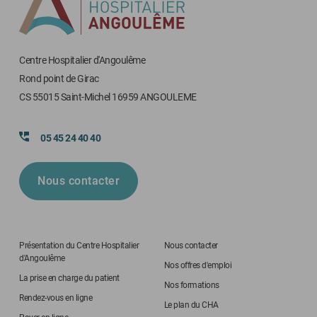
Centre Hospitalier d'Angoulême
Rond point de Girac
CS 55015 Saint-Michel 16959 ANGOULEME
05 45 24 40 40
Nous contacter
Présentation du Centre Hospitalier
Nous contacter
d'Angoulême
Nos offres d'emploi
La prise en charge du patient
Nos formations
Rendez-vous en ligne
Le plan du CHA