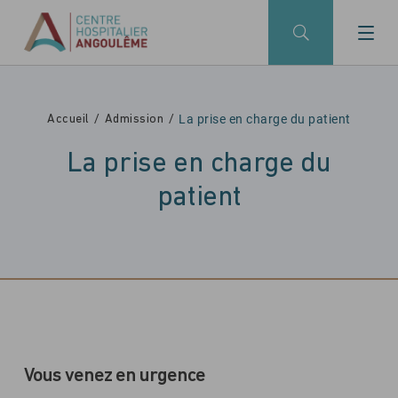
Skip to main navigation
Aller au contenu principal
Skip to search
La prise en charge du patient
Accueil
Admission
La prise en charge du
patient
Vous venez en urgence