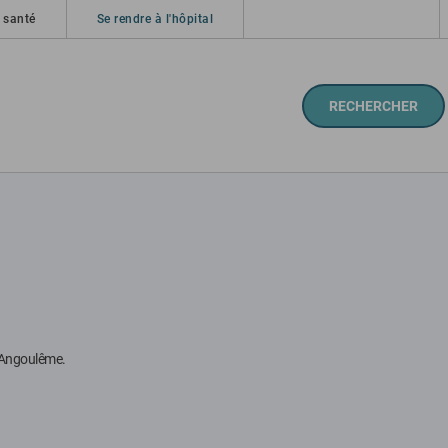
 santé
Se rendre à l'hôpital
RECHERCHER
 d'Angoulême.