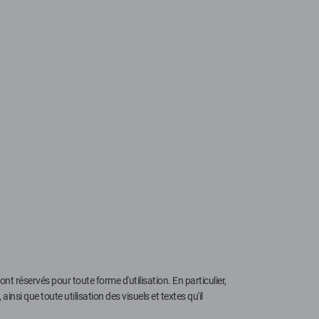
ont réservés pour toute forme d'utilisation. En particulier,
si que toute utilisation des visuels et textes qu'il