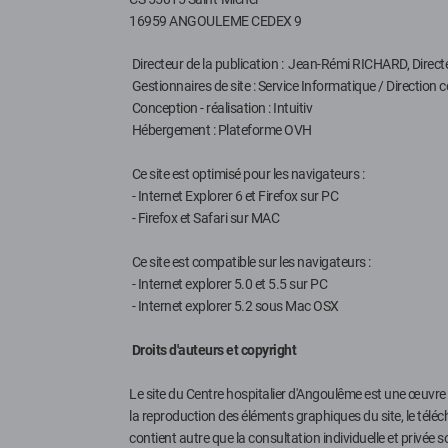
16959 ANGOULEME CEDEX 9
Directeur de la publication : Jean-Rémi RICHARD, Direct
Gestionnaires de site : Service Informatique / Directio
Conception - réalisation : Intuitiv
Hébergement : Plateforme OVH
Ce site est optimisé pour les navigateurs :
- Internet Explorer 6 et Firefox sur PC
- Firefox et Safari sur MAC
Ce site est compatible sur les navigateurs :
- Internet explorer 5.0 et 5.5 sur PC
- Internet explorer 5.2 sous Mac OSX
Droits d'auteurs et copyright
Le site du Centre hospitalier d'Angoulême est une œuvre de 
la reproduction des éléments graphiques du site, le téléc
contient autre que la consultation individuelle et privée s