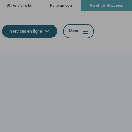
Offres d'emploi
Faire un don
Résultats d'examen
Menu
Services en ligne