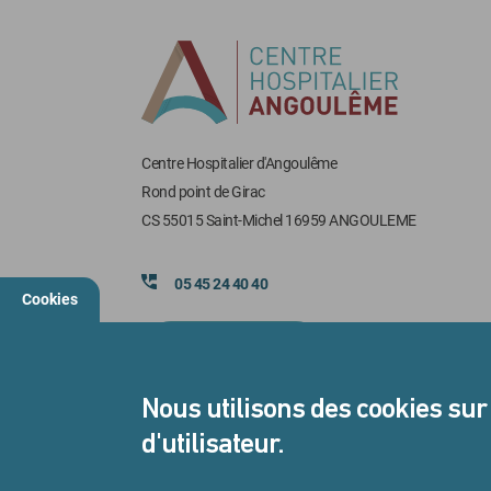
Centre Hospitalier d'Angoulême
Rond point de Girac
CS 55015 Saint-Michel 16959 ANGOULEME
05 45 24 40 40
Cookies
Nous contacter
Nous utilisons des cookies sur
d'utilisateur.
Suivez-nous