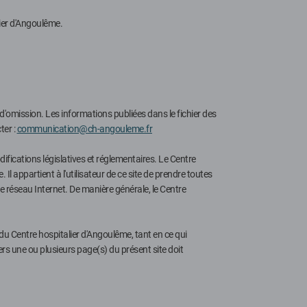
lier d'Angoulême.
d'omission. Les informations publiées dans le fichier des
ter :
communication@ch-angouleme.fr
ifications législatives et réglementaires. Le Centre
l appartient à l'utilisateur de ce site de prendre toutes
e réseau Internet. De manière générale, le Centre
é du Centre hospitalier d'Angoulême, tant en ce qui
ers une ou plusieurs page(s) du présent site doit