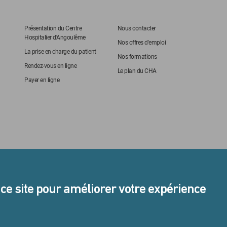
Présentation du Centre
Nous contacter
Hospitalier d'Angoulême
Nos offres d'emploi
La prise en charge du patient
Nos formations
Rendez-vous en ligne
Le plan du CHA
Payer en ligne
 ce site pour améliorer votre expérience
STANDARD
URGENCES