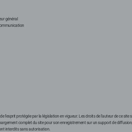
eur général
n communication
l'esprit protégée par la législation en vigueur. Les droits de l'auteur de ce site s
hargement complet du site pour son enregistrement sur un support de diffusion, ain
ont interdits sans autorisation.