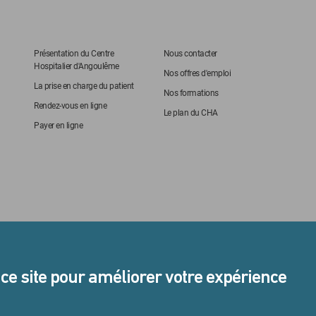
Présentation du Centre
Nous contacter
Hospitalier d'Angoulême
Nos offres d'emploi
La prise en charge du patient
Nos formations
Rendez-vous en ligne
Le plan du CHA
Payer en ligne
 ce site pour améliorer votre expérience