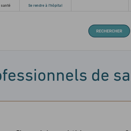
 santé
Se rendre à l'hôpital
RECHERCHER
fessionnels de s