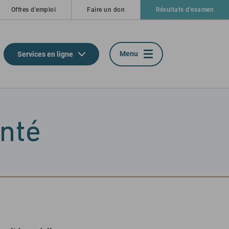
Offres d'emploi
Faire un don
Résultats d'examen
Menu
Services en ligne
anté