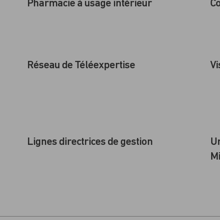
Pharmacie à usage intérieur
C
Réseau de Téléexpertise
Vi
Lignes directrices de gestion
Un
Mi