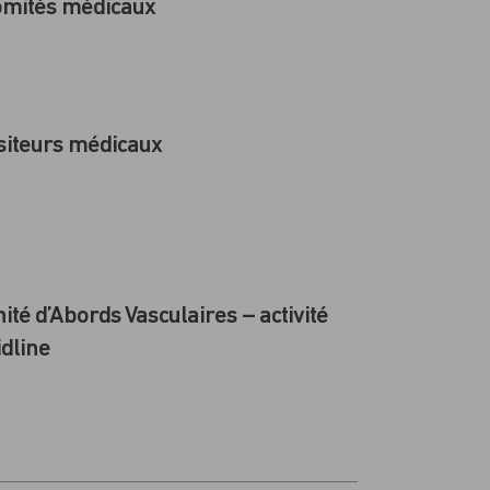
omités médicaux
siteurs médicaux
ité d’Abords Vasculaires – activité
dline