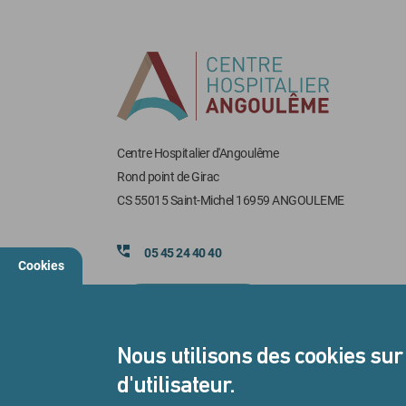
Centre Hospitalier d'Angoulême
Rond point de Girac
CS 55015 Saint-Michel 16959 ANGOULEME
05 45 24 40 40
Cookies
Nous contacter
Nous utilisons des cookies sur
d'utilisateur.