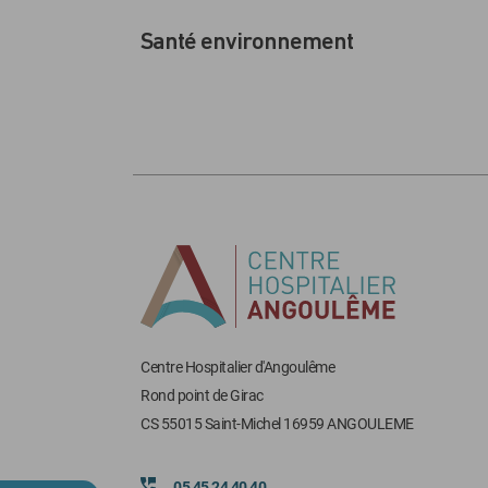
Santé environnement
Centre Hospitalier d'Angoulême
Rond point de Girac
CS 55015 Saint-Michel 16959 ANGOULEME
05 45 24 40 40