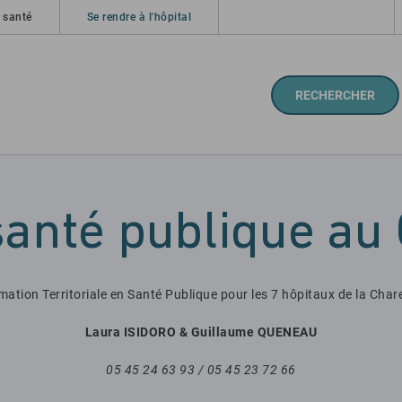
 santé
Se rendre à l'hôpital
RECHERCHER
santé publique au
mation Territoriale en Santé Publique pour les 7 hôpitaux de la Char
Laura ISIDORO & Guillaume QUENEAU
05 45 24 63 93 / 05 45 23 72 66