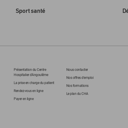
Sport santé
Dé
Présentation du Centre
Nous contacter
Hospitalier d'Angoulême
Nos offres d'emploi
La prise en charge du patient
Nos formations
Rendez-vous en ligne
Le plan du CHA
Payer en ligne