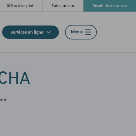
Offres d'emploi
Faire un don
Résultats d'examen
Menu
Services en ligne
 CHA
ente