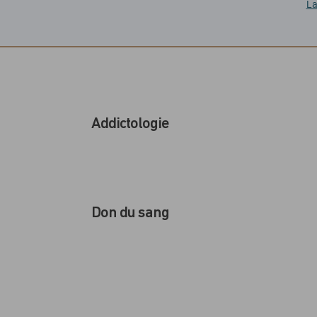
La
Addictologie
Don du sang