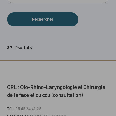
37
résultats
ORL : Oto-Rhino-Laryngologie et Chirurgie
de la face et du cou (consultation)
Tél :
05 45 24 41 25