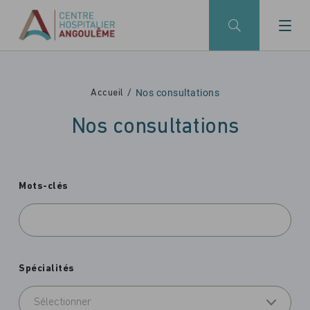
Skip to main navigation
Aller au contenu principal
Skip to search
Nos consultations
Accueil
Nos consultations
Mots-clés
Spécialités
Sélectionner