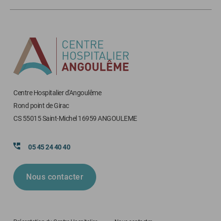
Centre Hospitalier d'Angoulême
Rond point de Girac
CS 55015 Saint-Michel 16959 ANGOULEME
05 45 24 40 40
Nous contacter